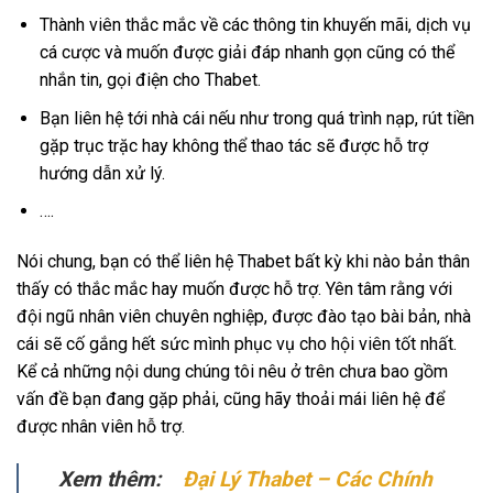
Thành viên thắc mắc về các thông tin khuyến mãi, dịch vụ
cá cược và muốn được giải đáp nhanh gọn cũng có thể
nhắn tin, gọi điện cho Thabet.
Bạn liên hệ tới nhà cái nếu như trong quá trình nạp, rút tiền
gặp trục trặc hay không thể thao tác sẽ được hỗ trợ
hướng dẫn xử lý.
….
Nói chung, bạn có thể liên hệ Thabet bất kỳ khi nào bản thân
thấy có thắc mắc hay muốn được hỗ trợ. Yên tâm rằng với
đội ngũ nhân viên chuyên nghiệp, được đào tạo bài bản, nhà
cái sẽ cố gắng hết sức mình phục vụ cho hội viên tốt nhất.
Kể cả những nội dung chúng tôi nêu ở trên chưa bao gồm
vấn đề bạn đang gặp phải, cũng hãy thoải mái liên hệ để
được nhân viên hỗ trợ.
Xem thêm:
Đại Lý Thabet – Các Chính