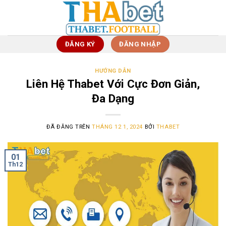
Chuyển
đến
nội
dung
ĐĂNG KÝ
ĐĂNG NHẬP
HƯỚNG DẪN
Liên Hệ Thabet Với Cực Đơn Giản,
Đa Dạng
ĐÃ ĐĂNG TRÊN
THÁNG 12 1, 2024
BỞI
THABET
01
Th12