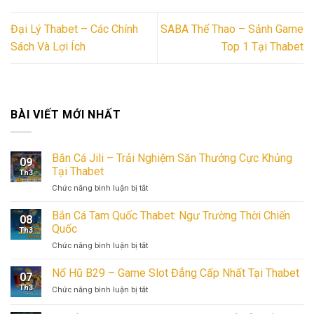
Đại Lý Thabet – Các Chính
SABA Thể Thao – Sảnh Game
Sách Và Lợi Ích
Top 1 Tại Thabet
BÀI VIẾT MỚI NHẤT
Bắn Cá Jili – Trải Nghiệm Săn Thưởng Cực Khủng
09
Tại Thabet
Th3
Chức năng bình luận bị tắt
ở
Bắn
Cá
Bắn Cá Tam Quốc Thabet: Ngư Trường Thời Chiến
08
Jili
Quốc
Th3
–
Chức năng bình luận bị tắt
ở
Trải
Bắn
Nghiệm
Cá
Nổ Hũ B29 – Game Slot Đẳng Cấp Nhất Tại Thabet
Săn
07
Tam
Thưởng
Th3
Chức năng bình luận bị tắt
ở
Quốc
Cực
Nổ
Thabet:
Khủng
Hũ