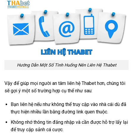
Hướng Dẫn Một Số Tình Huống Nên Liên Hệ Thabet
Vậy để giúp mọi người an tâm liên hệ Thabet hơn, chúng tôi
sẽ gợi ý một số trường hợp cụ thể như sau:
Bạn liên hệ nếu như không thể truy cập vào nhà cái dù đã
thực hiện nhiều lần bằng đường link quen thuộc.
Không nhớ thông tin đăng nhập và cần được hỗ trợ lấy lại
để truy cập sảnh cá cược.