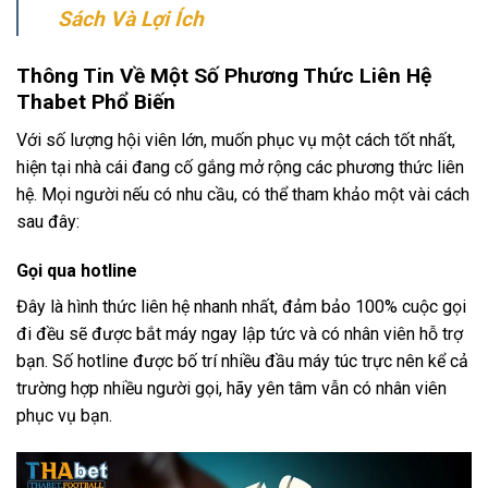
Sách Và Lợi Ích
Thông Tin Về Một Số Phương Thức Liên Hệ
Thabet Phổ Biến
Với số lượng hội viên lớn, muốn phục vụ một cách tốt nhất,
hiện tại nhà cái đang cố gắng mở rộng các phương thức liên
hệ. Mọi người nếu có nhu cầu, có thể tham khảo một vài cách
sau đây:
Gọi qua hotline
Đây là hình thức liên hệ nhanh nhất, đảm bảo 100% cuộc gọi
đi đều sẽ được bắt máy ngay lập tức và có nhân viên hỗ trợ
bạn. Số hotline được bố trí nhiều đầu máy túc trực nên kể cả
trường hợp nhiều người gọi, hãy yên tâm vẫn có nhân viên
phục vụ bạn.