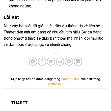
không ngừng.
Lời Kết
Như vậy bài viết đã giới thiệu đầy đủ thông tin về liên hệ
Thabet đến anh em đang có nhu cầu tìm hiểu. Sự đa dạng
trong phương thức sẽ giúp bạn thoải mái nhắn, gọi mọi lúc
và đảm bảo được phục vụ nhanh chóng.
Mục nhập này đã được đăng trong
Hướng Dẫn
. Đánh dấu trang
permalink
.
THABET