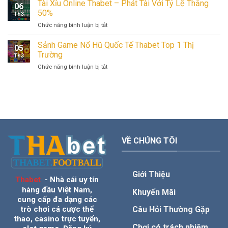
Tài Xỉu Online Thabet – Phát Tài Với Tỷ Lệ Thắng
Ngư
Tại
06
B29
Trường
50%
Thabet
Th3
–
Thời
Chức năng bình luận bị tắt
ở
Game
Chiến
Tài
Slot
Quốc
Xỉu
Đẳng
Sảnh Game Nổ Hũ Quốc Tế Thabet Top 1 Thị
05
Online
Cấp
Trường
Th3
Thabet
Nhất
Chức năng bình luận bị tắt
ở
–
Tại
Sảnh
Phát
Thabet
Game
Tài
Nổ
Với
Hũ
Tỷ
Quốc
Lệ
Tế
Thắng
Thabet
50%
Top
VỀ CHÚNG TÔI
1
Thị
Trường
Giới Thiệu
Thabet
- Nhà cái uy tín
hàng đầu Việt Nam,
Khuyến Mãi
cung cấp đa dạng các
trò chơi cá cược thể
Câu Hỏi Thường Gặp
thao, casino trực tuyến,
Chơi có trách nhiệm