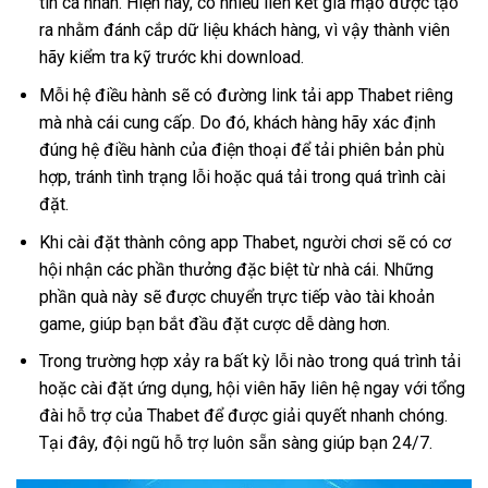
tin cá nhân. Hiện nay, có nhiều liên kết giả mạo được tạo
ra nhằm đánh cắp dữ liệu khách hàng, vì vậy thành viên
hãy kiểm tra kỹ trước khi download.
Mỗi hệ điều hành sẽ có đường link tải app Thabet riêng
mà nhà cái cung cấp. Do đó, khách hàng hãy xác định
đúng hệ điều hành của điện thoại để tải phiên bản phù
hợp, tránh tình trạng lỗi hoặc quá tải trong quá trình cài
đặt.
Khi cài đặt thành công app Thabet, người chơi sẽ có cơ
hội nhận các phần thưởng đặc biệt từ nhà cái. Những
phần quà này sẽ được chuyển trực tiếp vào tài khoản
game, giúp bạn bắt đầu đặt cược dễ dàng hơn.
Trong trường hợp xảy ra bất kỳ lỗi nào trong quá trình tải
hoặc cài đặt ứng dụng, hội viên hãy liên hệ ngay với tổng
đài hỗ trợ của Thabet để được giải quyết nhanh chóng.
Tại đây, đội ngũ hỗ trợ luôn sẵn sàng giúp bạn 24/7.