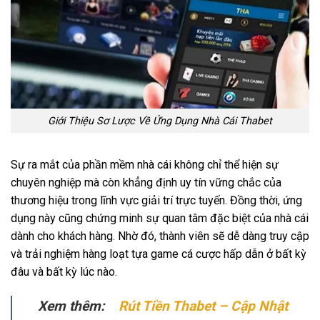
Giới Thiệu Sơ Lược Về Ứng Dụng Nhà Cái Thabet
Sự ra mắt của phần mềm nhà cái không chỉ thể hiện sự
chuyên nghiệp mà còn khẳng định uy tín vững chắc của
thương hiệu trong lĩnh vực giải trí trực tuyến. Đồng thời, ứng
dụng này cũng chứng minh sự quan tâm đặc biệt của nhà cái
dành cho khách hàng. Nhờ đó, thành viên sẽ dễ dàng truy cập
và trải nghiệm hàng loạt tựa game cá cược hấp dẫn ở bất kỳ
đâu và bất kỳ lúc nào.
Xem thêm:
Rút Tiền Thabet – Cập Nhật