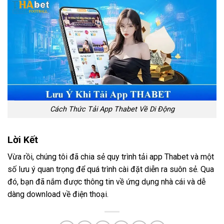
Cách Thức Tải App Thabet Về Di Động
Lời Kết
Vừa rồi, chúng tôi đã chia sẻ quy trình tải app Thabet và một
số lưu ý quan trọng để quá trình cài đặt diễn ra suôn sẻ. Qua
đó, bạn đã nắm được thông tin về ứng dụng nhà cái và dễ
dàng download về điện thoại.