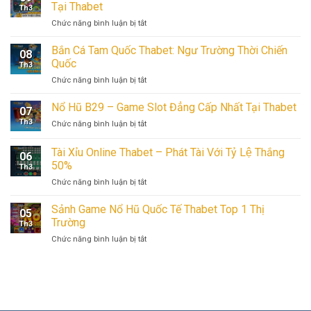
Tại Thabet
Th3
Chức năng bình luận bị tắt
ở
Bắn
Cá
Bắn Cá Tam Quốc Thabet: Ngư Trường Thời Chiến
08
Jili
Quốc
Th3
–
Chức năng bình luận bị tắt
ở
Trải
Bắn
Nghiệm
Cá
Nổ Hũ B29 – Game Slot Đẳng Cấp Nhất Tại Thabet
Săn
07
Tam
Thưởng
Th3
Chức năng bình luận bị tắt
ở
Quốc
Cực
Nổ
Thabet:
Khủng
Hũ
Tài Xỉu Online Thabet – Phát Tài Với Tỷ Lệ Thắng
Ngư
Tại
06
B29
Trường
50%
Thabet
Th3
–
Thời
Chức năng bình luận bị tắt
ở
Game
Chiến
Tài
Slot
Quốc
Xỉu
Đẳng
Sảnh Game Nổ Hũ Quốc Tế Thabet Top 1 Thị
05
Online
Cấp
Trường
Th3
Thabet
Nhất
Chức năng bình luận bị tắt
ở
–
Tại
Sảnh
Phát
Thabet
Game
Tài
Nổ
Với
Hũ
Tỷ
Quốc
Lệ
Tế