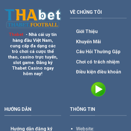
Thắng
Thabet
50%
Top
VỀ CHÚNG TÔI
1
Thị
Trường
Giới Thiệu
Thabet
- Nhà cái uy tín
hàng đầu Việt Nam,
Khuyến Mãi
cung cấp đa dạng các
trò chơi cá cược thể
Câu Hỏi Thường Gặp
thao, casino trực tuyến,
Chơi có trách nhiệm
slot game. Đăng ký
Thabet Casino ngay
Điều kiện điều khoản
hôm nay!
HƯỚNG DẪN
THÔNG TIN
Hướng dẫn đăng ký
Website: