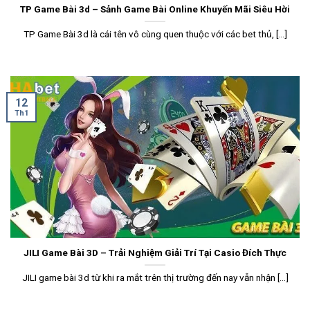
TP Game Bài 3d – Sảnh Game Bài Online Khuyến Mãi Siêu Hời
TP Game Bài 3d là cái tên vô cùng quen thuộc với các bet thủ, [...]
12
Th1
JILI Game Bài 3D – Trải Nghiệm Giải Trí Tại Casio Đích Thực
JILI game bài 3d từ khi ra mắt trên thị trường đến nay vẫn nhận [...]