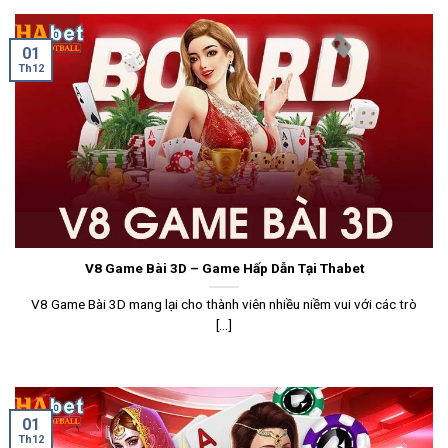
01
Th12
V8 Game Bài 3D – Game Hấp Dẫn Tại Thabet
V8 Game Bài 3D mang lại cho thành viên nhiều niềm vui với các trò
[...]
01
Th12