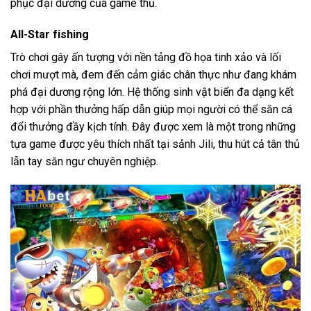
phục đại dương của game thủ.
All-Star fishing
Trò chơi gây ấn tượng với nền tảng đồ họa tinh xảo và lối
chơi mượt mà, đem đến cảm giác chân thực như đang khám
phá đại dương rộng lớn. Hệ thống sinh vật biển đa dạng kết
hợp với phần thưởng hấp dẫn giúp mọi người có thể săn cá
đổi thưởng đầy kịch tính. Đây được xem là một trong những
tựa game được yêu thích nhất tại sảnh Jili, thu hút cả tân thủ
lẫn tay săn ngư chuyên nghiệp.