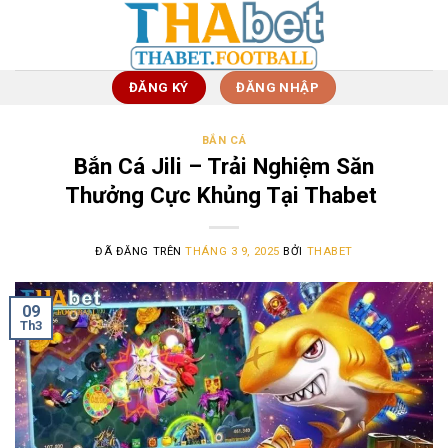
Chuyển
đến
nội
dung
ĐĂNG KÝ
ĐĂNG NHẬP
BẮN CÁ
Bắn Cá Jili – Trải Nghiệm Săn
Thưởng Cực Khủng Tại Thabet
ĐÃ ĐĂNG TRÊN
THÁNG 3 9, 2025
BỞI
THABET
09
Th3