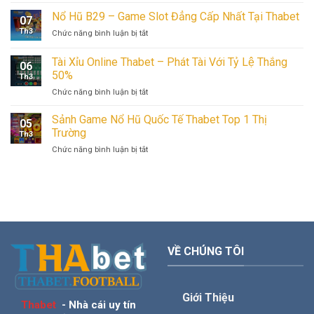
Bắn
Nghiệm
Cá
Nổ Hũ B29 – Game Slot Đẳng Cấp Nhất Tại Thabet
Săn
07
Tam
Thưởng
Th3
Chức năng bình luận bị tắt
ở
Quốc
Cực
Nổ
Thabet:
Khủng
Hũ
Tài Xỉu Online Thabet – Phát Tài Với Tỷ Lệ Thắng
Ngư
Tại
06
B29
Trường
50%
Thabet
Th3
–
Thời
Chức năng bình luận bị tắt
ở
Game
Chiến
Tài
Slot
Quốc
Xỉu
Đẳng
Sảnh Game Nổ Hũ Quốc Tế Thabet Top 1 Thị
05
Online
Cấp
Trường
Th3
Thabet
Nhất
Chức năng bình luận bị tắt
ở
–
Tại
Sảnh
Phát
Thabet
Game
Tài
Nổ
Với
Hũ
Tỷ
Quốc
Lệ
Tế
Thắng
Thabet
50%
Top
VỀ CHÚNG TÔI
1
Thị
Trường
Giới Thiệu
Thabet
- Nhà cái uy tín