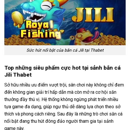
Sức hút nổi bật của bắn cá Jili tại Thabet
Top những siêu phẩm cực hot tại sảnh bắn cá
Jili Thabet
Sở hữu nhiều ưu điểm vượt trội, sân chơi này không chỉ đem
đến không gian giải trí hấp dẫn mà còn mở ra cơ hội săn
thưởng đầy thú vị. Hệ thống không ngừng phát triển nhiều
tựa game đa dạng, giúp ngư thủ dễ dàng lựa chọn theo sở
thích và phong cách riêng. Sau đây là những trò chơi săn cá
nổi bật đang thu hút đông đảo người tham gia tại sảnh
game này.