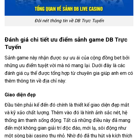
Đôi nét thông tin về DB Trực Tuyến
Đánh giá chi tiết ưu điểm sảnh game DB Trực
Tuyến
Sảnh game này nhận được sự ưu ái của cộng đồng bet bởi
những ưu điểm tuyệt vời mà nó mang lại. Dưới đây là các
đánh giá cụ thể được tổng hợp từ chuyên gia giúp anh em có
thêm thông tin về địa chỉ này:
Giao diện đẹp
Đầu tiên phải kể đến đó chính là thiết kế giao diện đẹp mắt
và kỹ xảo chất lượng. Thêm vào đó là hình ảnh sắc nét, hệ
thống âm thanh sống động. Tất cả những điều này đã mang
đến một không gian giải trí độc đáo, mới lạ, sôi động như
một sòng bài casino thu nhỏ. Nhờ đó đã thu hút và kích thích